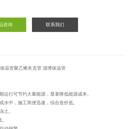
品咨询
联系我们
保温管聚乙烯夹克管 淄博保温管
期运行可节约大量能源，显著降低能源成本。
或水中，施工简便迅速，综合造价低。
冻土。
低。
自动报警。