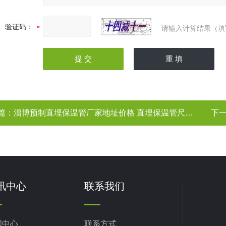
验证码：
请输入计算结果（填
篇：
淄博预制直埋保温管厂家地址价格 直埋保温管尺寸 淄博直埋保温管
下
讯中心
联系我们
闻中心
联系方式