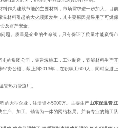
耗的zui大部分，必须刻不容缓地对其进行控制。
材料
作为建筑节能的主要材料，市场需求进一步加大。目前
保温材料引起的大火频频发生，其主要原因是采用了可燃保
生命及财产安全。
问题。质量是企业的生命线，只有保证了质量才能赢得市
历史的集团公司，集建筑施工，工业制造，节能材料生产开
5*办公楼，截止到2013年，在职职工600人，同时应邀上
保温管热力管道厂。
的大型企业，注册资本5000万。主要生产
山东保温管,江
形成生产、加工、销售为一体的网络格局。并有专业的施工队