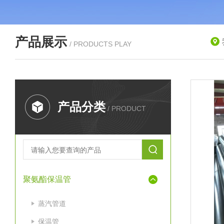
产品展示
/ PRODUCTS PLAY
产品分类
/ PRODUCT
聚氨酯保温管
蒸汽管道
保温管