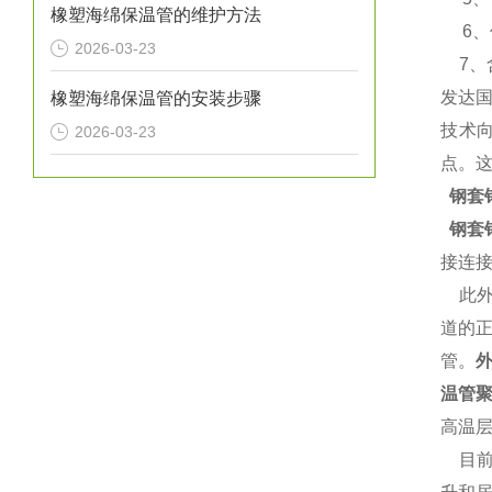
橡塑海绵保温管的维护方法
6、使
2026-03-23
7、含氧
发达
橡塑海绵保温管的安装步骤
技术
2026-03-23
点。
钢套
钢套
接连
此外
道的
管。
温管
高温
目前