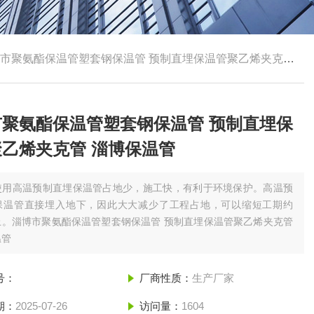
市聚氨酯保温管塑套钢保温管 预制直埋保温管聚乙烯夹克管 淄博保温管
市聚氨酯保温管塑套钢保温管 预制直埋保
乙烯夹克管 淄博保温管
使用高温预制直埋保温管占地少，施工快，有利于环境保护。高温预
保温管直接埋入地下，因此大大减少了工程占地，可以缩短工期约
上。淄博市聚氨酯保温管塑套钢保温管 预制直埋保温管聚乙烯夹克管
温管
号：
厂商性质：
生产厂家
期：
2025-07-26
访问量：
1604