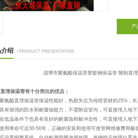
产
品介绍
/ PRODUCT PRESENTATION
淄博市聚氨酯保温管塑套钢保温管 预制直埋
酯直埋保温管有十分突出的优点：
聚氨酯直埋保温管保温性能好，热损失仅为传统管材的25%，长
具有很强的防水和耐腐蚀能力，不需附设管沟，可直接埋入地下
在低温条件下也具有良好的耐腐蚀和耐冲击性，可直接埋入地下
用寿命可达30-50年，正确的安装和使用可使管网维修费用极
可设置报警系统，自动检测管网渗漏故障，准确指示故障位置并