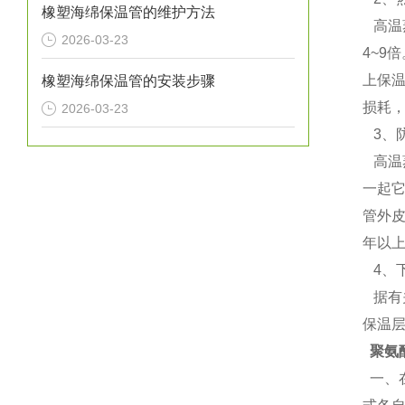
橡塑海绵保温管的维护方法
高温蒸
2026-03-23
4~9
上保
橡塑海绵保温管的安装步骤
损耗，
2026-03-23
3、
高温
一起
管外
年以上
4、
据有
保温
聚氨
一、