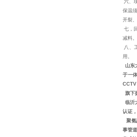
六、
保温
开裂
七，
减料
八、
用。
山东
于一体
CCT
旗下
临沂大
认证
聚氨
事管道