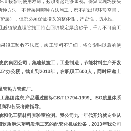
坏直接影响使用寿命，必须引起足够重视。保温管现场接头
两种方法，不管采用哪种方法施工，都不能出现环形空间，
保护层），但都必须保证接头的整体性，严密性，防水性。
且必须按直埋管施工特点回填规定厚度砂子，千万不可偷工
如果竣工验收不认真，竣工资料不详细，将会影响以后的使
史的集团公司，集建筑施工，工业制造，节能材料生产开发
*办公楼，截止到2013年，在职职工600人，同时应邀上
温管热力管道厂。
路东.产品通过国标GB/T17794-1999。ISO质量体系
理商和各级考察指导。
油和化工新材料实验室检测。我公司九十年代开始就专业从
软质泡沫塑料发泡工艺的配套化机械设备，2013年我公司