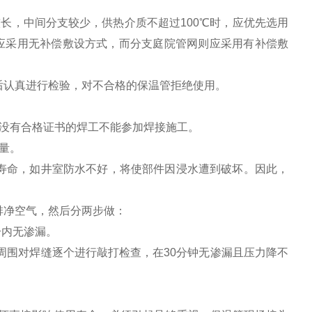
长，中间分支较少，供热介质不超过100℃时，应优先选用
应采用无补偿敷设方式，而分支庭院管网则应采用有补偿敷
后认真进行检验，对不合格的保温管拒绝使用。
没有合格证书的焊工不能参加焊接施工。
量。
寿命，如井室防水不好，将使部件因浸水遭到破坏。因此，
排净空气，然后分两步做：
分内无渗漏。
周围对焊缝逐个进行敲打检查，在30分钟无渗漏且压力降不