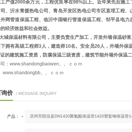
工产值2000余万元，工程优良率在98%以上。近年来先后施
公司、沂水青援热电公司、青岛开发区热电公司市区直埋工程、
司外网管道保温工程、临沂中国银行管道保温工程、邹平县电力
好的经济效益和社会效益。
大城保温材料有限公司，主要负责生产加工，开发外墙保温砂浆
下拥有高级工程师3人，建造师10名。安全员26人，外墙外保
可证的建筑施工资质，防腐保温三级资质，建筑节能外墙外保温
www.shandongbaowen。。ｃｏｍ
.shandongbb。。ｃｏｍ
言询价
/ MESSAGE INQUIRY
产品：