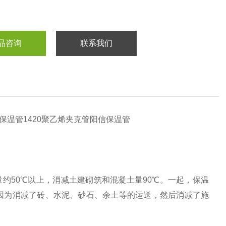
品咨询
联系我们
钢保温管1420聚乙烯夹克管阳信保温管
50℃以上，消减土建砌筑和混凝土量90℃。一起，保温
因为消减了砖、水泥、砂石、余土等的运送，然后消减了施