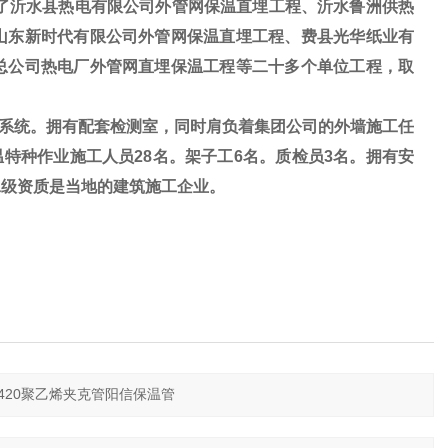
工了沂水县热电有限公司外管网保温直埋工程、沂水鲁洲供热
山东新时代有限公司外管网保温直埋工程、费县光华纸业有
总公司热电厂外管网直埋保温工程等二十多个单位工程，取
系统。拥有配套检测室，同时肩负着集团公司的外墙施工任
温特种作业施工人员28名。架子工6名。质检员3名。拥有安
二级资质是当地的建筑施工企业。