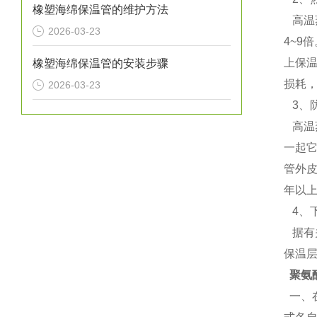
橡塑海绵保温管的维护方法
高温蒸
2026-03-23
4~9
上保
橡塑海绵保温管的安装步骤
损耗，
2026-03-23
3、
高温
一起
管外
年以上
4、
据有
保温
聚氨
一、