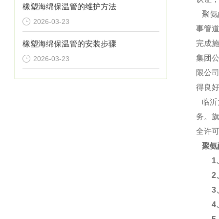
橡塑海绵保温管的维护方法
聚氨
2026-03-23
事管道
完成施
橡塑海绵保温管的安装步骤
集团
2026-03-23
限公
得良
临沂
务。旗
全许
聚氨
1、
2、
3、
4、使