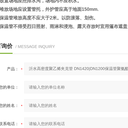
放置场地应挖排水沟，场地内不应积水。
放场地应设置管托，外护管应高于地面150mm.
保温管堆放高度不应大于2米。以防滚落、划伤。
保温管不得受烈日照射、雨淋和浸泡、露天存放时宜用篷布遮盖
言询价
/ MESSAGE INQUIRY
产品：
您的单位：
您的姓名：
联系电话：