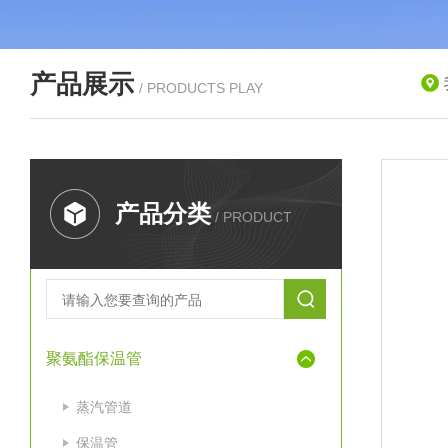
产品展示
/ PRODUCTS PLAY
产品分类
/ PRODUCT
聚氨酯保温管
蒸汽管道
保温管