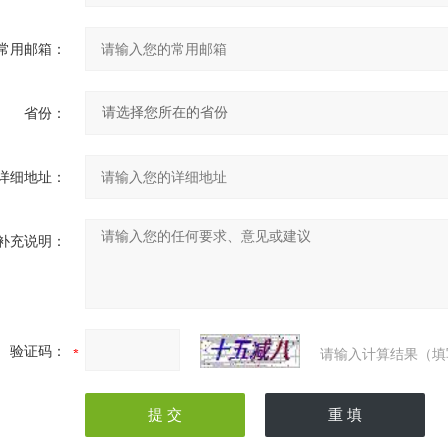
常用邮箱：
省份：
详细地址：
补充说明：
验证码：
请输入计算结果（填