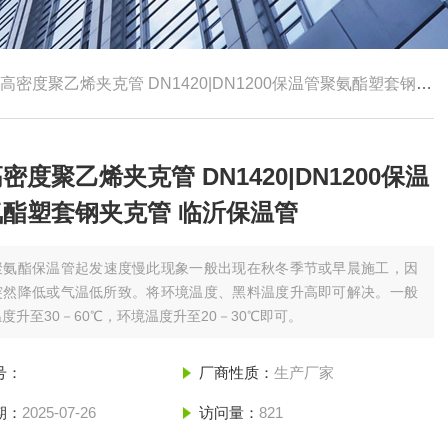
密度聚乙烯夹克管 DN1420|DN1200保温管聚氨酯塑套钢夹克管 临沂保温管
密度聚乙烯夹克管 DN1420|DN1200保温
酯塑套钢夹克管 临沂保温管
聚氨酯保温管起发速度慢此现象一般出现在秋冬季节或早晨施工，因
突然降低或气温低所致。将环境温度、黑料温度升高即可解决。一般
度升至30－60℃，环境温度升至20－30℃即可。
号：
厂商性质：
生产厂家
期：
2025-07-26
访问量：
821