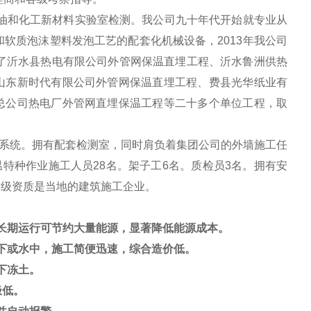
油和化工新材料实验室检测。我公司九十年代开始就专业从
软质泡沫塑料发泡工艺的配套化机械设备，2013年我公司
工了沂水县热电有限公司外管网保温直埋工程、沂水鲁洲供热
山东新时代有限公司外管网保温直埋工程、费县光华纸业有
总公司热电厂外管网直埋保温工程等二十多个单位工程，取
系统。拥有配套检测室，同时肩负着集团公司的外墙施工任
温特种作业施工人员28名。架子工6名。质检员3名。拥有安
二级资质是当地的建筑施工企业。
长期运行可节约大量能源，显著降低能源成本。
下或水中，施工简便迅速，综合造价低。
下冻土。
极低。