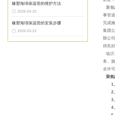
橡塑海绵保温管的维护方法
聚氨
2026-03-23
事管道
完成施
橡塑海绵保温管的安装步骤
集团
2026-03-23
限公
得良
临沂
务。旗
全许
聚氨
1、
2、
3、
4、使