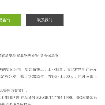
品咨询
联系我们
0保温管聚氨酯塑套钢夹克管 临沂保温管
史的集团公司，集建筑施工，工业制造，节能材料生产开发
*办公楼，截止到2013年，在职职工600人，同时应邀上
温管热力管道厂。
路东.产品通过国标GB/T17794-1999。ISO质量体系
理商和各级考察指导。