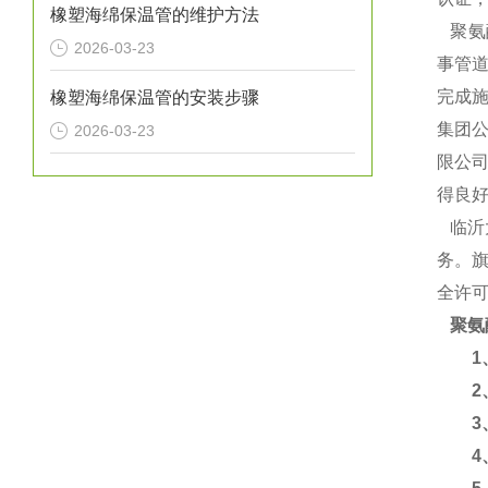
橡塑海绵保温管的维护方法
聚氨
2026-03-23
事管道
完成施
橡塑海绵保温管的安装步骤
集团
2026-03-23
限公
得良
临沂
务。旗
全许
聚氨
1、
2、
3、
4、使