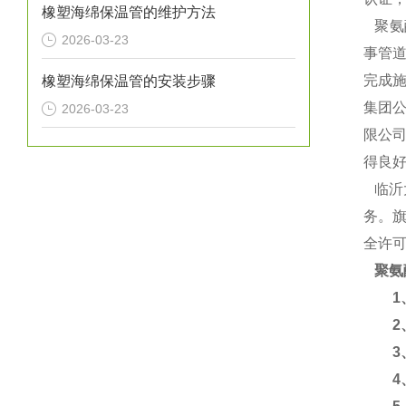
橡塑海绵保温管的维护方法
聚氨
2026-03-23
事管道
完成施
橡塑海绵保温管的安装步骤
集团
2026-03-23
限公
得良
临沂
务。旗
全许
聚氨
1、
2、
3、
4、使