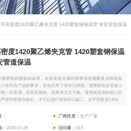
平高密度1420聚乙烯夹克管 1420塑套钢保温管 泰安管道保温
密度1420聚乙烯夹克管 1420塑套钢保温
安管道保温
有报警线的预制保温管，在安装前应测试报警线的通断状况和电阻
大小应符合产品的要求，合格后再下管对口焊接。报警线应在管道上
警线一旦受潮，应采取预热、烘烤等方式干燥。直埋保温管的接口应
严密性检查合格后，才可以进行保温补口施工。东平高密度1420聚
管 1420塑套钢保温管 泰安管道保温
号：
厂商性质：
生产厂家
期：
2025-07-26
访问量：
919