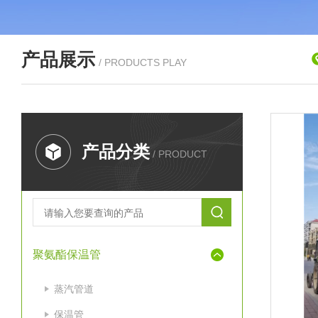
产品展示
/ PRODUCTS PLAY
产品分类
/ PRODUCT
聚氨酯保温管
蒸汽管道
保温管