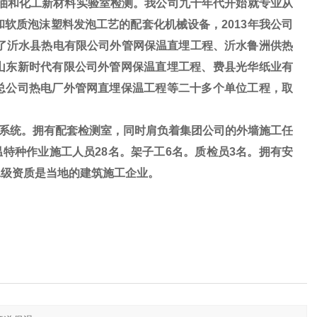
油和化工新材料实验室检测。我公司九十年代开始就专业从
软质泡沫塑料发泡工艺的配套化机械设备，2013年我公司
工了沂水县热电有限公司外管网保温直埋工程、沂水鲁洲供热
山东新时代有限公司外管网保温直埋工程、费县光华纸业有
总公司热电厂外管网直埋保温工程等二十多个单位工程，取
系统。拥有配套检测室，同时肩负着集团公司的外墙施工任
温特种作业施工人员28名。架子工6名。质检员3名。拥有安
二级资质是当地的建筑施工企业。