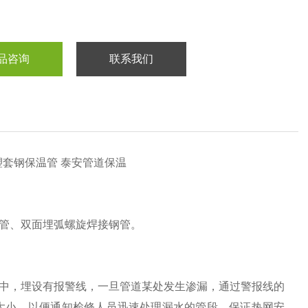
品咨询
联系我们
0塑套钢保温管 泰安管道保温
管、双面埋弧螺旋焊接钢管。
中，埋设有报警线，一旦管道某处发生渗漏，通过警报线的
大小，以便通知检修人员迅速处理漏水的管段，保证热网安