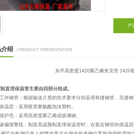
产
品介绍
/ PRODUCT PRESENTATION
东平高密度1420聚乙烯夹克管 142
预制直埋保温管主要由四部分组成。
）工作钢管：根据输送介质的技术要求分别采用有缝钢管、无缝钢
）保温层：采用硬质聚氨酯泡沫塑料。
）保护壳：采用高密度聚乙烯或玻璃钢。
）渗漏报警线：制造高温预制直埋保温管时，在靠近钢管的保温层
，便可在检测仪表上报警并显示出漏水的准确位置和渗漏程度的