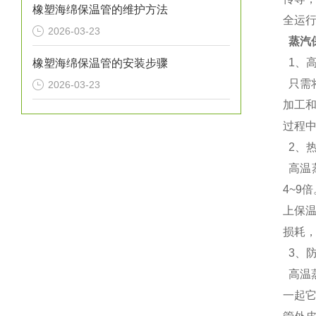
橡塑海绵保温管的维护方法
全运
2026-03-23
蒸汽
1、
橡塑海绵保温管的安装步骤
只需
2026-03-23
加工
过程
2、
高温蒸
4~9
上保
损耗，
3、
高温
一起