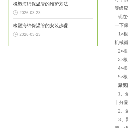
橡塑海绵保温管的维护方法
等级
2026-03-23
现在
一下
橡塑海绵保温管的安装步骤
1>
2026-03-23
机械
2>
3>
4>
5>
聚氨
1、
十分
2、
3、