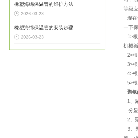
橡塑海绵保温管的维护方法
等级
2026-03-23
现在
一下
橡塑海绵保温管的安装步骤
1>
2026-03-23
机械
2>
3>
4>
5>
聚氨
1、
十分
2、
3、