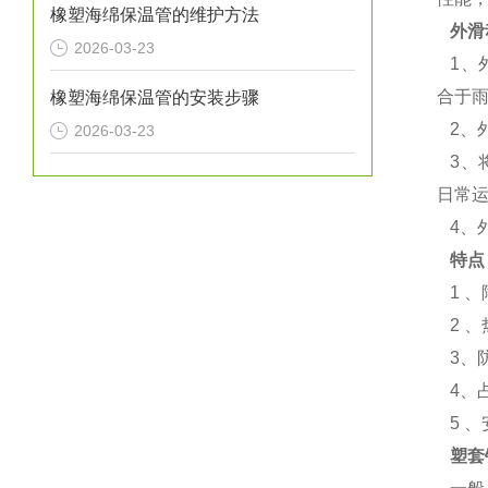
橡塑海绵保温管的维护方法
外滑
2026-03-23
1、
合于
橡塑海绵保温管的安装步骤
2、
2026-03-23
3、
日常
4、
特点
1 
2 
3、
4、
5 、
塑套