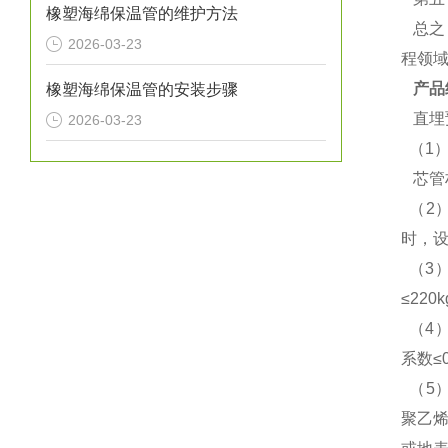
橡塑海绵保温管的维护方法
总之
2026-03-23
程领
产品
橡塑海绵保温管的安装步骤
直埋
2026-03-23
（1
芯管
（2
时，设
（3）
≤22
（4）
系数≤0
（5
聚乙