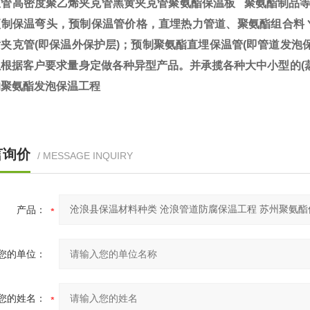
温管高密度聚乙烯夹克管黑黄夹克管聚氨酯保温板 聚氨酯制品等
预制保温弯头，预制保温管价格，直埋热力管道、聚氨酯组合料
夹克管(即保温外保护层)；预制聚氨酯直埋保温管(即管道发泡
以根据客户要求量身定做各种异型产品。并承揽各种大中小型的(
的聚氨酯发泡保温工程
言询价
/ MESSAGE INQUIRY
产品：
您的单位：
您的姓名：