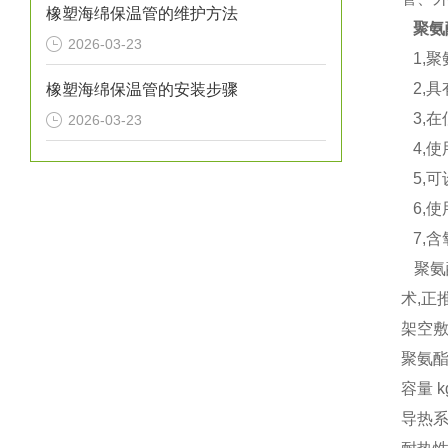
橡塑海绵保温管的维护方法
聚氨
2026-03-23
1,
2,具
橡塑海绵保温管的安装步骤
3,在
2026-03-23
4,使
5,可
6,使
7,含氧
聚氨
术,
架空
聚氨酯
容量 k
导热系数