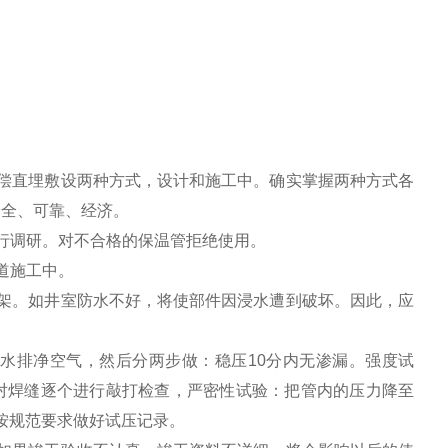
偿直埋敷设两种方式，设计和施工中。确实掌握两种方式各
安全、可靠、经济。
进行调研。对不合格的保温管拒绝使用。
管道施工中。
架。如井室防水不好，将使部件因浸水遭到破坏。因此，应
水排净空气，然后分两步做：稳压10分内无渗漏。强度试
围对焊缝逐个进行敲打检查，严密性试验：把管内的压力降至
应按规范要求做好试压记录。