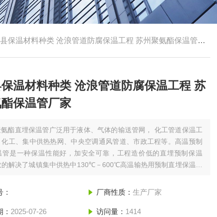
县保温材料种类 沧浪管道防腐保温工程 苏州聚氨酯保温管厂家
保温材料种类 沧浪管道防腐保温工程 苏
氨酯保温管厂家
聚氨酯直埋保温管广泛用于液体、气体的输送管网， 化工管道保温工
、化工、集中供热热网、中央空调通风管道、市政工程等。高温预制
温管是一种保温性能好，加安全可靠，工程造价低的直埋预制保温
的解决了城镇集中供热中130℃－600℃高温输热用预制直埋保温管
、滑动润滑和裸露管端的防水问题。
号：
厂商性质：
生产厂家
期：
2025-07-26
访问量：
1414