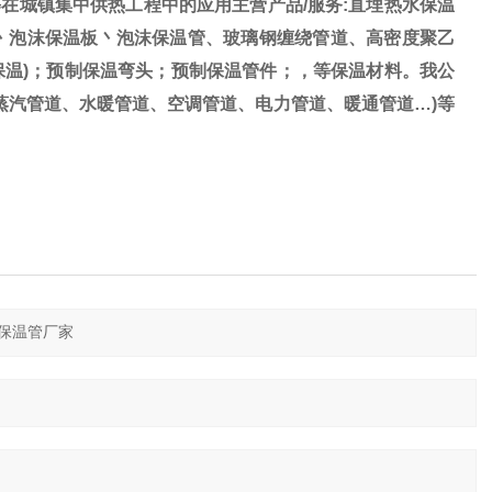
在城镇集中供热工程中的应用主营产品/服务:直埋热水保温
丶泡沫保温板丶泡沫保温管、玻璃钢缠绕管道、高密度聚乙
保温)；预制保温弯头；预制保温管件；，等保温材料。我公
蒸汽管道、水暖管道、空调管道、电力管道、暖通管道…)等