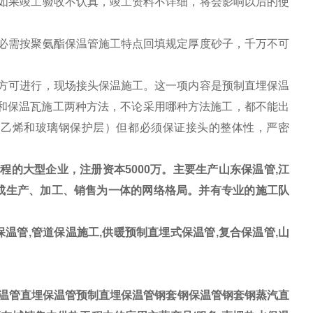
如果竣工验收不认真，竣工资料不详细，将会影响以后的使
必需按聚氨酯保温管施工特点回填规定厚度砂子，千万不可
方可进行，现场接头保温施工。这一项内容是预制直埋保温
和保温瓦施工两种方法，不论采用哪种方法施工，都不能出
聚乙烯和玻璃钢保护层）但都必须保证接头的整体性，严密
的大型企业，注册资本5000万。主要生产山东保温管,江
形成生产、加工、销售为一体的网络格局。并有专业的施工队
温管,管道保温施工,供暖预制直埋式保温管,复合保温管,山
温管直埋保温管预制直埋保温管钢套钢保温管钢套钢蒸汽直