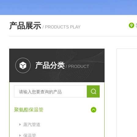
产品展示
/ PRODUCTS PLAY
产品分类
/ PRODUCT
聚氨酯保温管
蒸汽管道
保温管