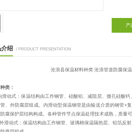
产
品介绍
/ PRODUCT PRESENTATION
沧浪县保温材料种类 沧浪管道防腐保温
管种类：
内滑动式：保温结构由工作钢管、硅酸铝、减阻层、微孔硅酸钙
钢管、外防腐层组成。内滑动型保温钢管是由输送介质的钢管
+
复
壳防腐保护层结构构成。各种管件节点保温处理技术成熟，质量
外滑动式：保温结构由工作钢管、玻璃棉保温隔热层、铝箔反射
外防腐层组成。