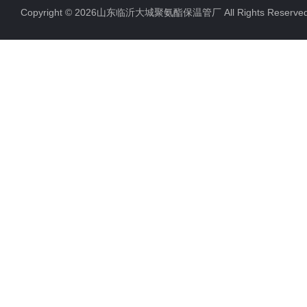
Copyright © 2026山东临沂大城聚氨酯保温管厂 All Rights Rese