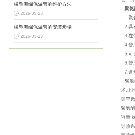
橡塑海绵保温管的维护方法
聚氨
2026-03-23
1,
2,具
橡塑海绵保温管的安装步骤
3,在
2026-03-23
4,使
5,可
6,使
7,含氧
聚氨
术,
架空
聚氨酯
容量 k
导热系数