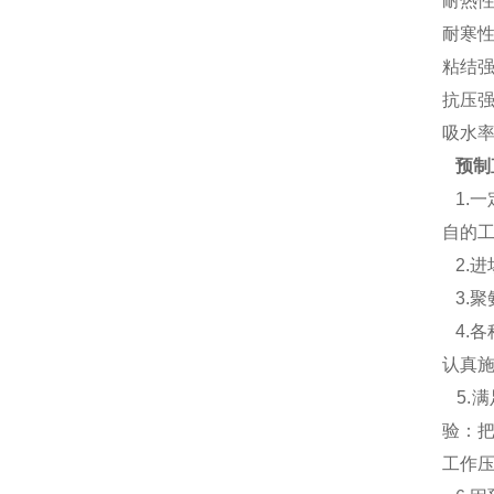
耐热性 
耐寒性 
粘结强度
抗压强度
吸水率 
预制
1.
自的
2.
3.
4.
认真
5.
验：把
工作压