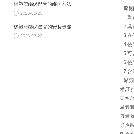
橡塑海绵保温管的维护方法
聚氨
2026-03-23
1,
2,具
橡塑海绵保温管的安装步骤
3,在
2026-03-23
4,使
5,可
6,使
7,含氧
聚氨
术,
架空
聚氨酯
容量 k
导热系数