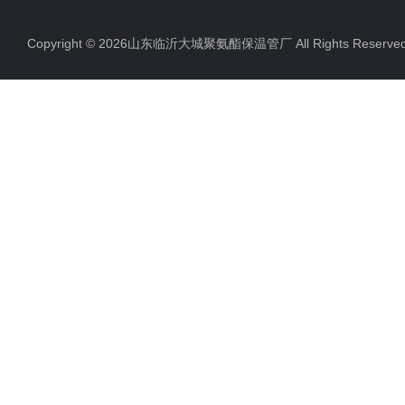
Copyright © 2026山东临沂大城聚氨酯保温管厂 All Rights Rese