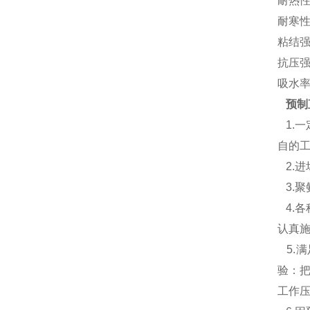
耐热性 
耐寒性 
粘结强度
抗压强度
吸水率 
预制
1.
自的
2.
3.
4.
认真
5.
验：把
工作压