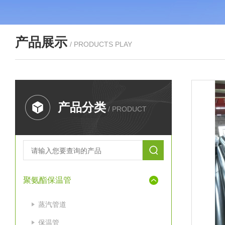
产品展示
/ PRODUCTS PLAY
产品分类
/ PRODUCT
聚氨酯保温管
蒸汽管道
保温管