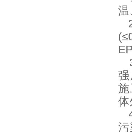
温
2
(
E
3
强
施
体
4
污