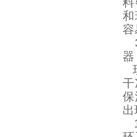
料
和
容
3
器
现
干
保
出
1