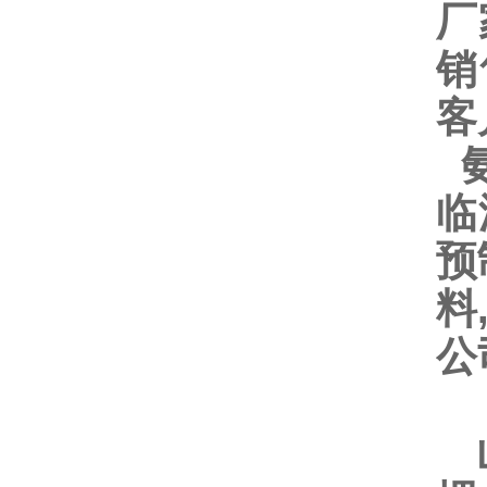
厂
销
客
氨
临
预
料
公
山