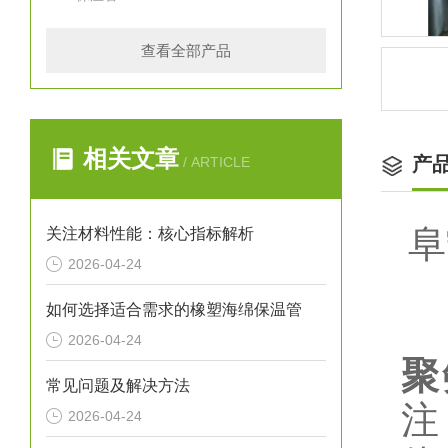
查看全部产品
相关文章
产
/ ARTICLE
阜
关注材料性能：核心指标解析
2026-04-24
如何选择适合需求的橡塑海绵保温管
2026-04-24
聚
常见问题及解决方法
注
2026-04-24