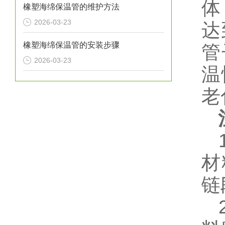
体
橡塑海绵保温管的维护方法
2026-03-23
达
橡塑海绵保温管的安装步骤
管
2026-03-23
温
老
1
材
链
2