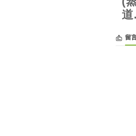
(
道
留