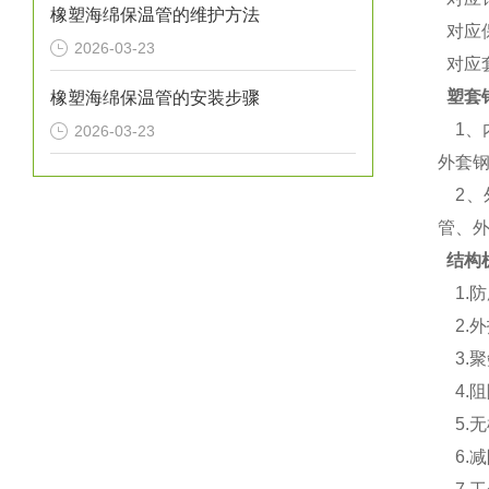
橡塑海绵保温管的维护方法
对应保
2026-03-23
对应套
塑套
橡塑海绵保温管的安装步骤
1、
2026-03-23
外套
2、
管、
结构
1.
2.外
3.聚
4.阻
5.
6.减