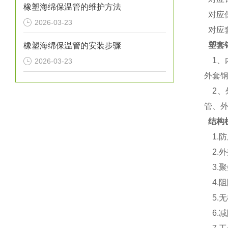
橡塑海绵保温管的维护方法
对应保
2026-03-23
对应套
塑套
橡塑海绵保温管的安装步骤
1、
2026-03-23
外套
2、
管、
结构
1.
2.外
3.聚
4.阻
5.
6.减