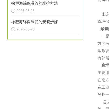
橡塑海绵保温管的维护方法
2026-03-23
山东
直埋
橡塑海绵保温管的安装步骤
聚氨
2026-03-23
一是
方面
埋敷
有补
直埋
主要用
在南方
在工业
另外一
总之