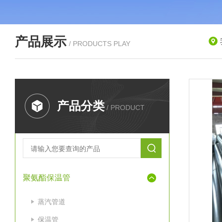
产品展示
/ PRODUCTS PLAY
产品分类
/ PRODUCT
聚氨酯保温管
蒸汽管道
保温管