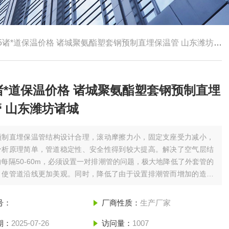
15诸*道保温价格 诸城聚氨酯塑套钢预制直埋保温管 山东潍坊诸城
5诸*道保温价格 诸城聚氨酯塑套钢预制直埋
 山东潍坊诸城
预制直埋保温管结构设计合理，滚动摩擦力小，固定支座受力减小，
分析原理简单，管道稳定性、安全性得到较大提高。解决了空气层结
每隔50-60m，必须设置一对排潮管的问题，极大地降低了外套管的
，使管道沿线更加美观。同时，降低了由于设置排潮管而增加的造价
m。2015诸*道保温价格 诸城聚氨酯塑套钢预制直埋保温管 山东潍坊诸
号：
厂商性质：
生产厂家
期：
2025-07-26
访问量：
1007