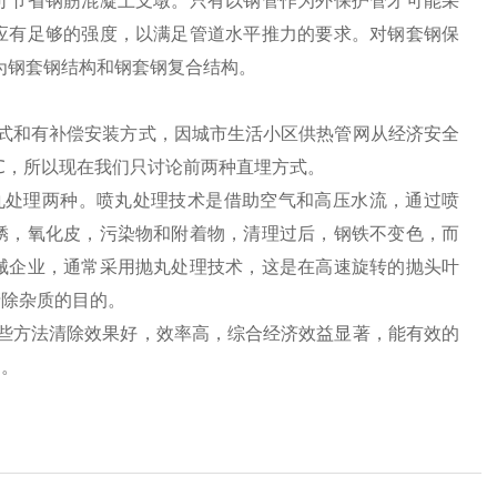
可节省钢筋混凝土支墩。只有以钢管作为外保护管才可能采
应有足够的强度，以满足管道水平推力的要求。对钢套钢保
为钢套钢结构和钢套钢复合结构。
式和有补偿安装方式，因城市生活小区供热管网从经济安全
0℃，所以现在我们只讨论前两种直埋方式。
丸处理两种。喷丸处理技术是借助空气和高压水流，通过喷
锈，氧化皮，污染物和附着物，清理过后，钢铁不变色，而
械企业，通常采用抛丸处理技术，这是在高速旋转的抛头叶
清除杂质的目的。
些方法清除效果好，效率高，综合经济效益显著，能有效的
速。