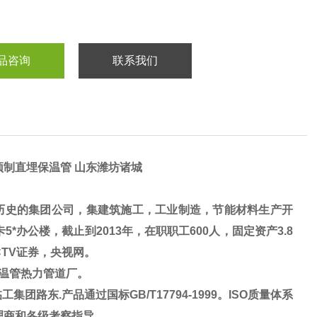
品咨询
联系我们
钢预制直埋保温管 山东潍坊诸城
历史的集团公司，集建筑施工，工业制造，节能材料生产开
*办公楼，截止到2013年，在职职工600人，固定资产3.8
CTV证券，央视网。
温管热力管道厂。
路东.产品通过国标GB/T17794-1999。ISO质量体系
理商和各级考察指导。