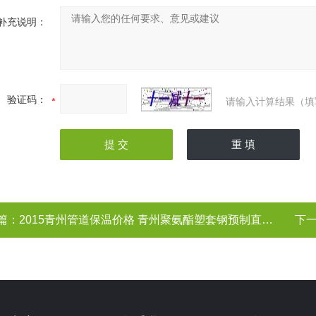
补充说明：
验证码：
请输入计算结果（填
篇：
2015青州管道保温价格 青州聚氨酯塑套钢预制直埋保温管 山东潍坊青州
下