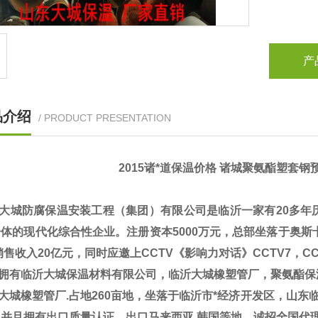
产
品介绍
/ PRODUCT PRESENTATION
2015诸*道保温价格 诸城聚氨酯塑套
大城防腐保温安装工程（集团）有限公司是临沂一家有20多年
体的现代化综合性企业。注册资本5000万元，总部坐落于奥斯卡5
销售收入20亿元，同时应邀上CCTV《影响力对话》CCTV7，C
拥有临沂大城保温材料有限公司，临沂大城橡塑管厂，聚氨酯保
城橡塑管厂.占地260亩地，坐落于临沂市*经济开发区，山东临工集团
，并且拥有出口质量认证，出口马来西亚.韩国等地。诚招全国代