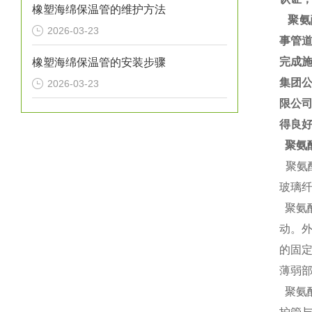
橡塑海绵保温管的维护方法
聚氨
2026-03-23
事管道
完成施
橡塑海绵保温管的安装步骤
集团
2026-03-23
限公
得良
聚氨
聚氨
玻璃
聚氨
动。
的固
薄弱
聚氨