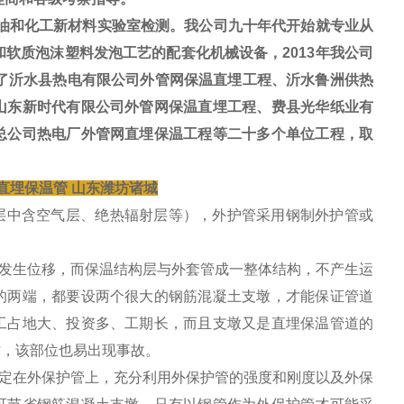
油和化工新材料实验室检测。我公司九十年代开始就专业从
软质泡沫塑料发泡工艺的配套化机械设备，2013年我公司
工了沂水县热电有限公司外管网保温直埋工程、沂水鲁洲供热
山东新时代有限公司外管网保温直埋工程、费县光华纸业有
总公司热电厂外管网直埋保温工程等二十多个单位工程，取
制直埋保温管 山东潍坊诸城
层中含空气层、绝热辐射层等），外护管采用钢制外护管或
发生位移，而保温结构层与外套管成一整体结构，不产生运
的两端，都要设两个很大的钢筋混凝土支墩，才能保证管道
工占地大、投资多、工期长，而且支墩又是直埋保温管道的
时，该部位也易出现事故。
定在外保护管上，充分利用外保护管的强度和刚度以及外保