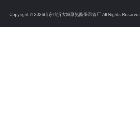
Copyright © 2026山东临沂大城聚氨酯保温管厂 All Rights Rese