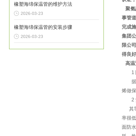
橡塑海绵保温管的维护方法
聚氨
2026-03-23
事管道
完成施
橡塑海绵保温管的安装步骤
集团
2026-03-23
限公
得良
高温
1 
据有
烯做
2 
其导热
率很低
面防