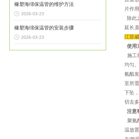
橡塑海绵保温管的维护方法
片作
2026-03-23
除此
延长
橡塑海绵保温管的安装步骤
江苏
2026-03-23
使用
施工
均匀
氨酯发
至所
下坠，
切去
注意
聚氨酯
温放置