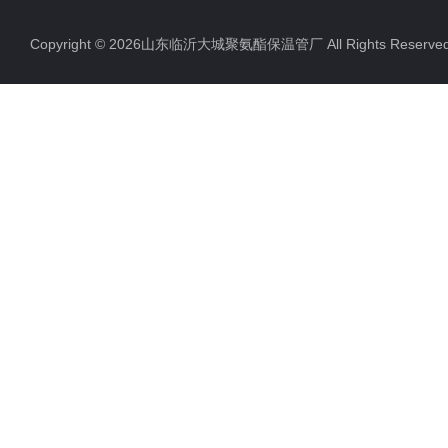
Copyright © 2026山东临沂大城聚氨酯保温管厂 All Rights Rese