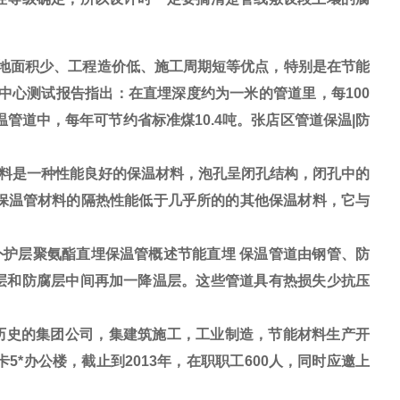
地面积少、工程造价低、施工周期短等优点，特别是在节能
中心测试报告指出：在直埋深度约为一米的管道里，每100
温管道中，每年可节约省标准煤
10.4
吨。
张店区管道保温|防
料是一种性能良好的保温材料，泡孔呈闭孔结构，闭孔中的
保温管
材料的隔热性能低于几乎所的的其他保温材料，它与
外护层聚氨酯直埋保温管概述节能直埋 保温管道由
钢管、防
层和防腐层中间再加一降温层。这些管道具有热损失少抗压
历史的集团公司，集建筑施工，工业制造，节能材料生产开
5*办公楼，截止到2013年，在职职工600人，同时应邀上