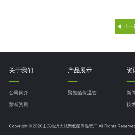
上一
关于我们
产品展示
资
公司简介
聚氨酯保温管
新
荣誉资质
技
Copyright © 2026山东临沂大城聚氨酯保温管厂 All Rights Rese