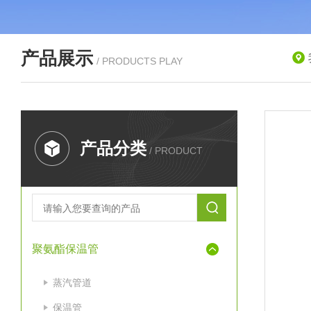
产品展示
/ PRODUCTS PLAY
产品分类
/ PRODUCT
聚氨酯保温管
蒸汽管道
保温管