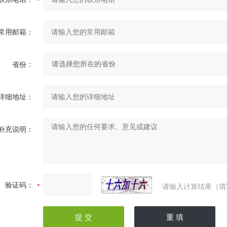
常用邮箱：
省份：
详细地址：
补充说明：
验证码：
请输入计算结果（填