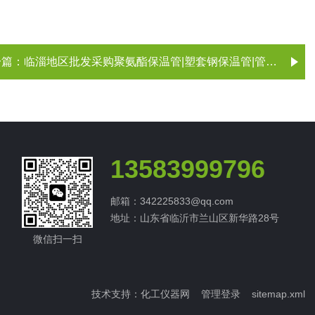
一篇：
临淄地区批发采购聚氨酯保温管|塑套钢保温管|管道保温 山东淄博临淄区
13583999796
邮箱：342225833@qq.com
地址：山东省临沂市兰山区新华路28号
微信扫一扫
技术支持：
化工仪器网
管理登录
sitemap.xml