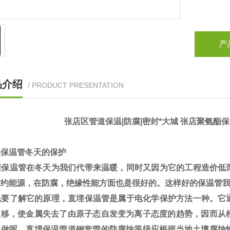
产
品介绍
/ PRODUCT PRESENTATION
张店区管道保温|防腐|密封*大城 张店聚氨酯
保温管冬天的保护
保温管在冬天为我们代带来温暖，同时又因为它的工程造价低
节约能源，在防腐，绝缘性能方面也是很好的。这样好的保温管
要了解它的原理，直埋保温管是属于电化学保护方法一种。它
负移，使金属失去了由原子态自发变为离子态度的趋势，因而从
么做呢。直埋保温管道钢套管的防腐蚀等级应根据当地土壤腐蚀