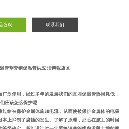
品咨询
联系我们
保温管塑套钢保温管供应 淄博张店区
而广泛使用，经过多年的发展我们的直埋保温管热损耗低，
我们应该怎么保护呢
通过给被保护金属体施加电流，从而使被保护金属体的电极
根本上抑制了腐蚀的发生。了解了原理，那么在施工的时候
性等级确定，所以设计时一定要搞清楚管线敷设段土壤的腐