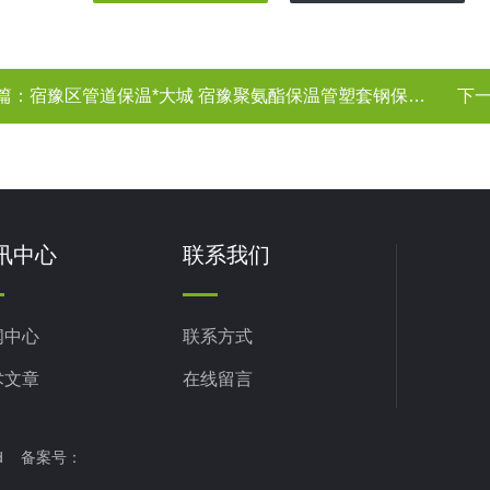
篇：
宿豫区管道保温*大城 宿豫聚氨酯保温管塑套钢保温管 宿迁市宿豫
下
讯中心
联系我们
闻中心
联系方式
术文章
在线留言
rved 备案号：