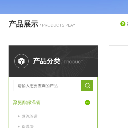
产品展示
/ PRODUCTS PLAY
产品分类
/ PRODUCT
聚氨酯保温管
蒸汽管道
保温管