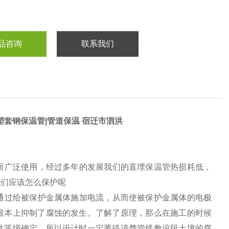
品咨询
联系我们
塑套钢保温管|管道保温 宿迁市泗洪
而广泛使用，经过多年的发展我们的直埋保温管热损耗低，
我们应该怎么保护呢
通过给被保护金属体施加电流，从而使被保护金属体的电极
根本上抑制了腐蚀的发生。了解了原理，那么在施工的时候
性等级确定，所以设计时一定要搞清楚管线敷设段土壤的腐