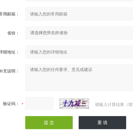
常用邮箱：
省份：
详细地址：
补充说明：
验证码：
请输入计算结果（填