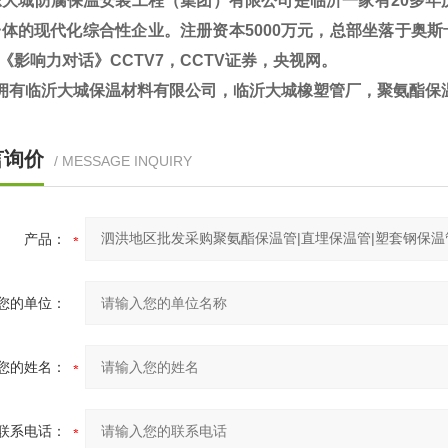
东大城防腐保温安装工程（集团）有限公司是临沂一家有20多年
体的现代化综合性企业。注册资本5000万元，总部坐落于奥斯卡
V《影响力对话》CCTV7，CCTV证券，央视网。
拥有临沂大城保温材料有限公司，临沂大城橡塑管厂，聚氨酯保
言询价
/ MESSAGE INQUIRY
产品：
您的单位：
您的姓名：
联系电话：