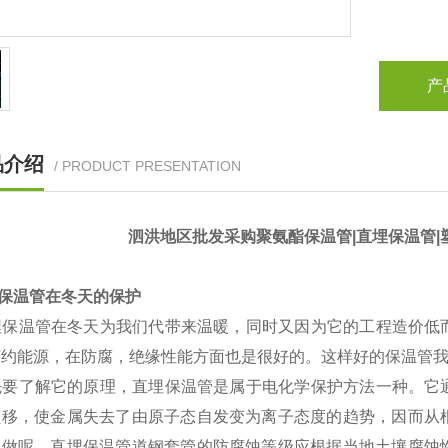
产
品介绍
/ PRODUCT PRESENTATION
泗洪地区批发采购聚氨酯保温管|直埋保温管|
保温管在冬天的保护
保温管在冬天为我们代带来温暖，同时又因为它的工程造价低
节约能源，在防腐，绝缘性能方面也是很好的。这样好的保温管
要了解它的原理，直埋保温管是属于电化学保护方法一种。它
负移，使金属失去了由原子态自发变为离子态度的趋势，因而从
么做呢。直埋保温管道钢套管的防腐蚀等级应根据当地土壤腐蚀