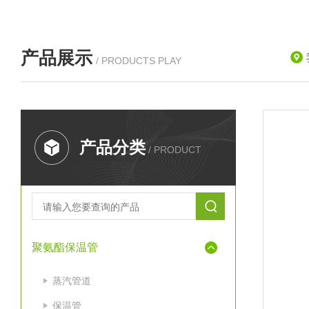
产品展示
/ PRODUCTS PLAY
产品分类
/ PRODUCT
聚氨酯保温管
蒸汽管道
保温管