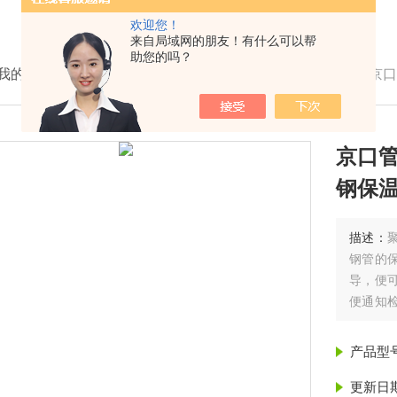
欢迎您！
来自局域网的朋友！有什么可以帮
助您的吗？
我的位置：
首页
>
产品展示
>
聚氨酯保温管
>
保温管
>
京口
京口管
钢保温
描述：
钢管的
导，便
便通知
酯预制
管道保温
产品型
更新日