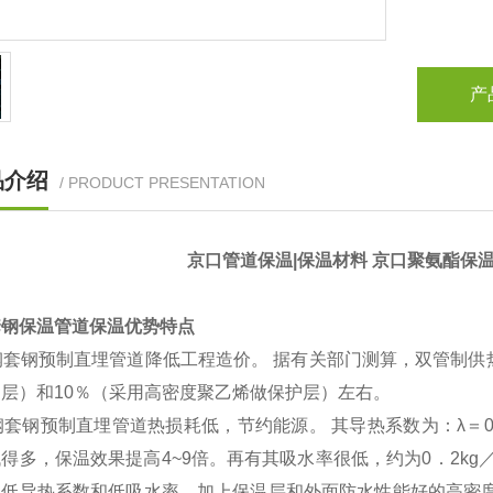
产
品介绍
/ PRODUCT PRESENTATION
京口管道保温|保温材料 京口聚氨酯保
钢保温管道保温优势特点
钢套钢预制直埋管道降低工程造价。 据有关部门测算，双管制供
层）和10％（采用高密度聚乙烯做保护层）左右。
套钢预制直埋管道热损耗低，节约能源。 其导热系数为：λ＝0．01
得多，保温效果提高4~9倍。再有其吸水率很低，约为0．2kg
。低导热系数和低吸水率，加上保温层和外面防水性能好的高密度