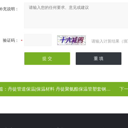
补充说明：
验证码：
请输入计算结果（填
篇：
丹徒管道保温|保温材料 丹徒聚氨酯保温管塑套钢保温管厂家 镇江
下