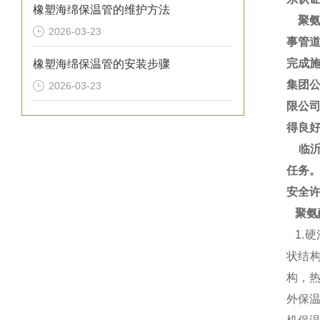
橡塑海绵保温管的维护方法
聚氨
2026-03-23
事管道
完成施
橡塑海绵保温管的安装步骤
集团
2026-03-23
限公
得良
临沂
任务。
安全
聚氨
1.
状结构
构，
外保