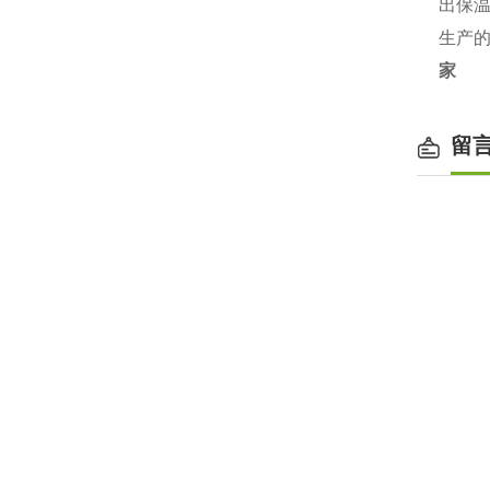
出保
生产
家
留