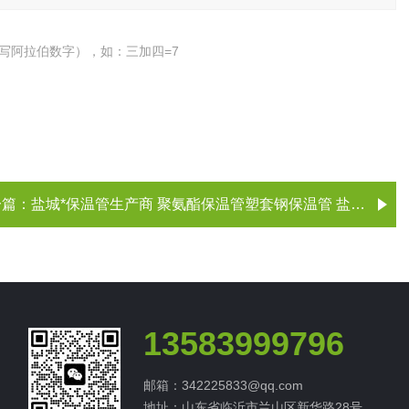
写阿拉伯数字），如：三加四=7
一篇：
盐城*保温管生产商 聚氨酯保温管塑套钢保温管 盐城保温管价格
13583999796
邮箱：342225833@qq.com
地址：山东省临沂市兰山区新华路28号