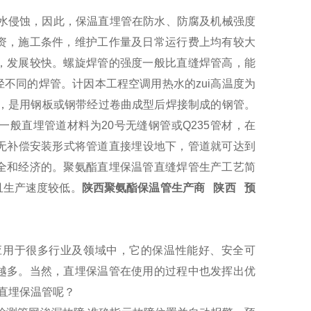
水侵蚀，因此，保温直埋管在防水、防腐及机械强度
资，施工条件，维护工作量及日常运行费上均有较大
，发展较快。螺旋焊管的强度一般比直缝焊管高，能
不同的焊管。计因本工程空调用热水的zui高温度为
管，是用钢板或钢带经过卷曲成型后焊接制成的钢管。
般直埋管道材料为20号无缝钢管或Q235管材，在
按无补偿安装形式将管道直接埋设地下，管道就可达到
全和经济的。聚氨酯直埋保温管直缝焊管生产工艺简
且生产速度较低。
陕西聚氨酯保温管生产商 陕西 预
用于很多行业及领域中，它的保温性能好、安全可
越多。当然，直埋保温管在使用的过程中也发挥出优
直埋保温管呢？