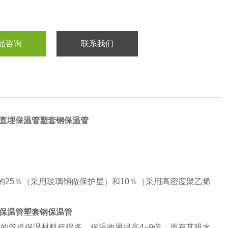
品咨询
联系我们
制直埋保温管塑套钢保温管
5％（采用玻璃钢做保护层）和10％（采用高密度聚乙烯
埋保温管塑套钢保温管
去常用的管道保温材料低得多，保温效果提高4~9倍。再有其吸水