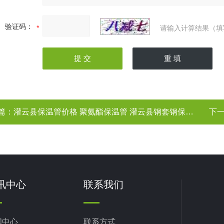
验证码：
请输入计算结果（填
篇：
灌云县保温管价格 聚氨酯保温管 灌云县钢套钢保温管 江苏
下
讯中心
联系我们
闻中心
联系方式