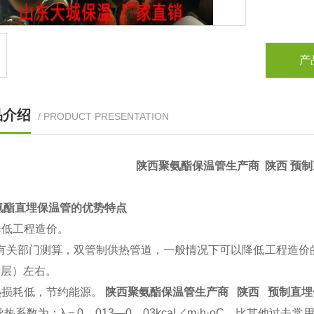
产
品介绍
/ PRODUCT PRESENTATION
陕西聚氨酯保温管生产商 陕西 预
酯直埋保温管的优势特点
降低工程造价。
关部门测算，双管制供热管道，一般情况下可以降低工程造价的2
护层）左右。
热损耗低，节约能源。
陕西聚氨酯保温管生产商 陕西 预制直
系数为：λ＝0．013—0．03kcal／m·h·oC，比其他过