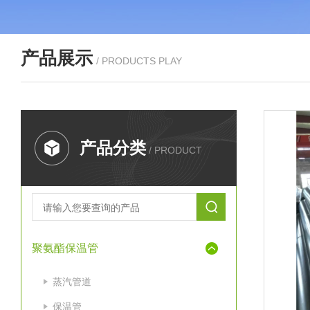
产品展示
/ PRODUCTS PLAY
产品分类
/ PRODUCT
聚氨酯保温管
蒸汽管道
保温管