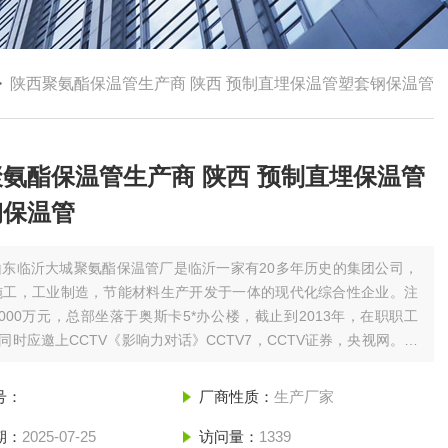
>
陕西聚氨酯保温管生产商 陕西 预制直埋保温管塑套钢保温管
氨酯保温管生产商 陕西 预制直埋保温管
钢保温管
山东临沂大城聚氨酯保温管厂是临沂一家有20多年历史的集团公司，
施工，工业制造，节能材料生产开发于一体的现代化综合性企业。注
000万元，总部坐落于奥斯卡5*办公楼，截止到2013年，在职职工
，同时应邀上CCTV《影响力对话》CCTV7，CCTV证券，央视网。陕
西聚氨酯保温管生产商 陕西 预制直埋保温管塑套钢保温管
号：
厂商性质：
生产厂家
期：
2025-07-25
访问量：
1339