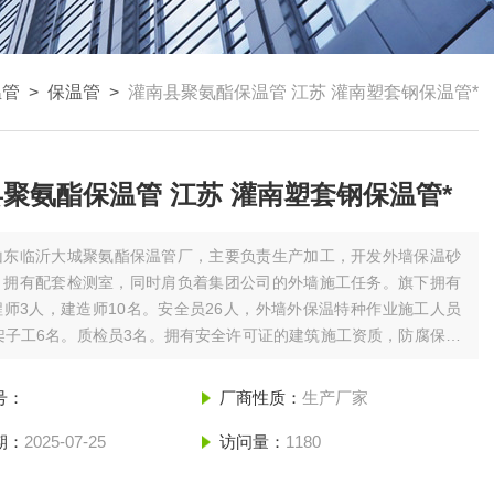
温管
>
保温管
>
灌南县聚氨酯保温管 江苏 灌南塑套钢保温管*
聚氨酯保温管 江苏 灌南塑套钢保温管*
山东临沂大城聚氨酯保温管厂，主要负责生产加工，开发外墙保温砂
。拥有配套检测室，同时肩负着集团公司的外墙施工任务。旗下拥有
师3人，建造师10名。安全员26人，外墙外保温特种作业施工人员
架子工6名。质检员3名。拥有安全许可证的建筑施工资质，防腐保温
质，建筑节能外墙外保温二级资质是当地的建筑施工企业。灌南县聚
氨酯保温管 江苏 灌南塑套钢保温管*
号：
厂商性质：
生产厂家
期：
2025-07-25
访问量：
1180