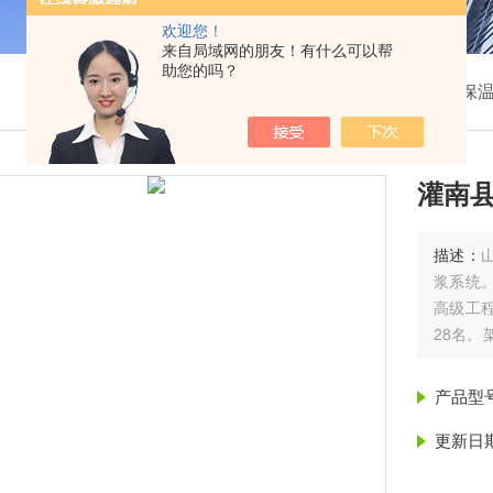
欢迎您！
来自局域网的朋友！有什么可以帮
助您的吗？
我的位置：
首页
>
产品展示
>
聚氨酯保
灌南县
描述：
浆系统
高级工程
28名。
三级资
产品型
更新日