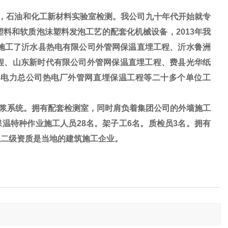
，石油和化工新材料实验室检测。我公司九十年代开始就专
料和软质泡沫塑料发泡工艺的配套化机械设备，2013年我
后施工了沂水县热电有限公司外管网保温直埋工程、沂水鲁洲
程、山东新时代有限公司外管网保温直埋工程、费县光华纸
县电力总公司热电厂外管网直埋保温工程等二十多个单位工
浆系统。拥有配套检测室，同时肩负着集团公司的外墙施工
保温特种作业施工人员28名。架子工6名。质检员3名。拥有
温二级资质是当地的建筑施工企业。