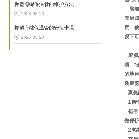
橡塑海绵保温管的维护方法
聚氨
2026-03-23
管组成
度，
橡塑海绵保温管的安装步骤
况下可
2026-03-23
聚氨
项 
的地
质聚
聚氨
1 降
据有
做保
2 