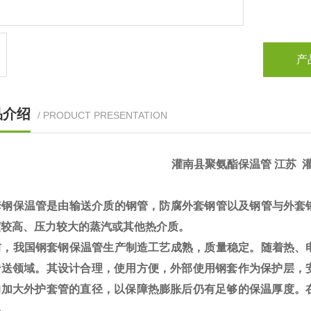
产
品介绍
/ PRODUCT PRESENTATION
灌南县聚氨酯保温管 江苏 
钢保温管是由输送介质的钢管，防腐外套钢管以及钢管与外套
度较高、压力较大的蒸汽或其他热介质。
，我国钢套钢保温管生产制造工艺成熟，质量稳定。随着热、
传送领域。其设计合理，使用方便，外部使用钢套作为保护层，
的加大外护套管的直径，以保障热膨胀后仍有足够的保温厚度。
料。