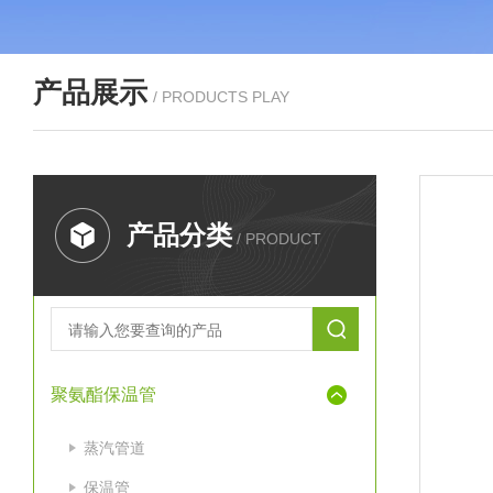
产品展示
/ PRODUCTS PLAY
产品分类
/ PRODUCT
聚氨酯保温管
蒸汽管道
保温管