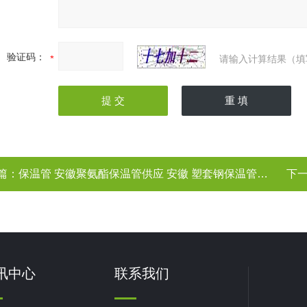
验证码：
请输入计算结果（填
篇：
保温管 安徽聚氨酯保温管供应 安徽 塑套钢保温管价格
下
讯中心
联系我们