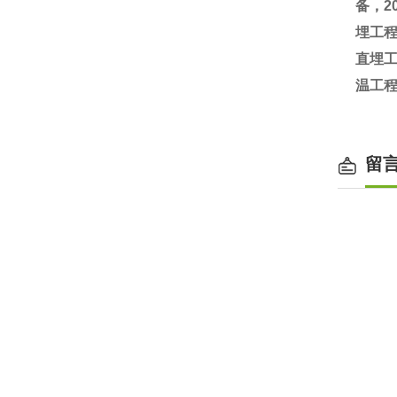
备，2
埋工
直埋
温工
留