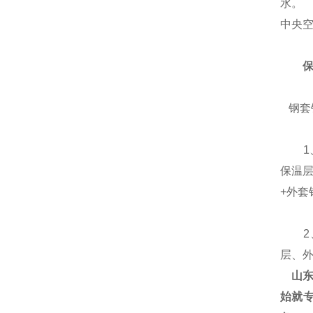
水。
中央
钢套
1、
保温
+外套
2、
层、
山东
始就