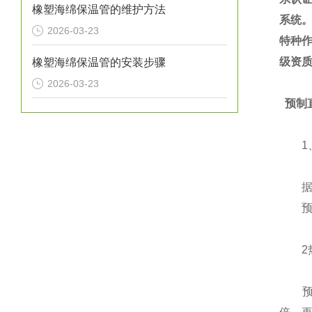
橡塑海绵保温管的维护方法
系统。
2026-03-23
特种
级资
橡塑海绵保温管的安装步骤
2026-03-23
预制
1、
据有
预
2热
预制直