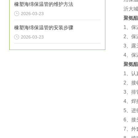
橡塑海绵保温管的维护方法
沂大
2026-03-23
聚氨
1、
橡塑海绵保温管的安装步骤
2、保
2026-03-23
3、
4、保
聚氨
1、
2、接
3、排
4、焊
5、进
6、接
7、