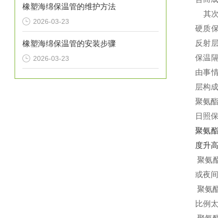
橡塑海绵保温管的维护方法
其次
2026-03-23
硬质
反射
橡塑海绵保温管的安装步骤
保温
2026-03-23
由事
层构
聚氨酯
日照保
聚氨
度升高
聚氨
或夜
聚氨酯
比例