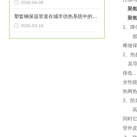
2026-04-09
聚
塑套钢保温管道在城市供热系统中的应用
聚氨
2026-03-16
1、降
据有
烯做
2、
其导热
很低，
水性
热网热
3、
高温
同时
管外