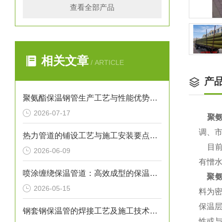
查看全部产品
相关文章
/ ARTICLE
产
聚氨酯保温钢管生产工艺与性能优势解析
2026-07-17
聚氨
调、
热力管道的铺设工艺与施工安装要点解析
目前
2026-06-09
有憎
喷涂缠绕保温管道：高效成型的保温输送核心装备
聚
2026-05-15
料为密
保温
钢套钢保温管的焊接工艺及施工技术研究
性或与