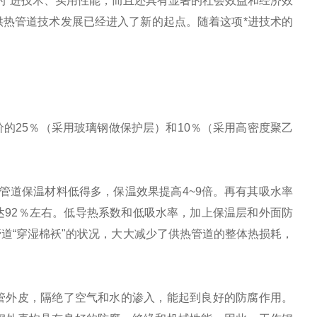
的*进技术、实用性能，而且还具有显著的社会效益和经济效
热管道技术发展已经进入了新的起点。随着这项*进技术的
25％（采用玻璃钢做保护层）和10％（采用高密度聚乙
去常用的管道保温材料低得多，保温效果提高4~9倍。再有其吸水率
高达92％左右。低导热系数和低吸水率，加上保温层和外面防
道“穿湿棉袄"的状况，大大减少了供热管道的整体热损耗，
外皮，隔绝了空气和水的渗入，能起到良好的防腐作用。