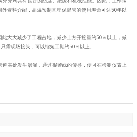
钢外壳均具有良好的防腐、绝缘和机械性能。因此，工作钢
外资料介绍，高温预制直埋保温管的使用寿命可达50年以
此大大减少了工程占地，减少土方开挖量约50％以上，减
，只需现场接头，可以缩短工期约50％以上。
道某处发生渗漏，通过报警线的传导，便可在检测仪表上