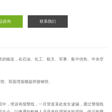
品咨询
联系我们
质的输送，在石油、化工、航天、军事、集中供热、中央空
钢管、双面埋弧螺旋焊接钢管。
层中，埋设有报警线，一旦管道某处发生渗漏，通过警报线
的大小，以便通知检修人员迅速处理漏水的管段，保证热网