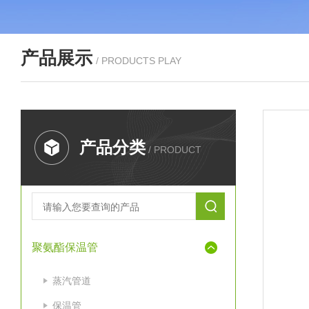
产品展示
/ PRODUCTS PLAY
产品分类
/ PRODUCT
聚氨酯保温管
蒸汽管道
保温管