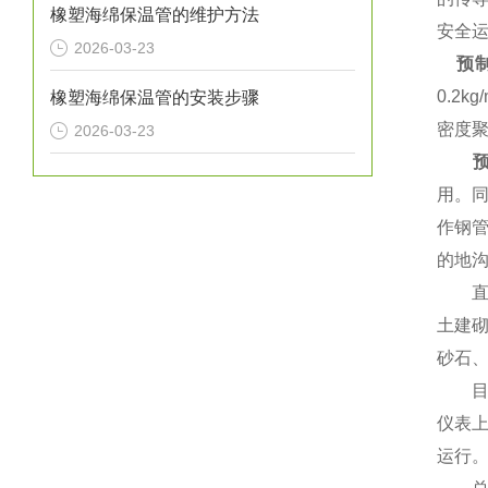
橡塑海绵保温管的维护方法
安全
2026-03-23
预制
0.2
橡塑海绵保温管的安装步骤
密度
2026-03-23
用。
作钢
的地沟
直埋
土建
砂石
目前
仪表
运行