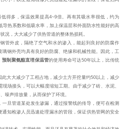
料
低得多，保温效果提高4~9倍。再有其吸水率很低，约为
左右。低导热系数和低吸水率，加上保温层和外面防水性能好的高
的状况，大大减少了供热管道的整体热损耗。
在钢管外皮，隔绝了空气和水的渗入，能起到良好的防腐作
玻璃钢外壳均具有良好的防腐、绝缘和机械性能。因此，工
，
预制聚氨酯直埋保温管
的使用寿命可达50年以上，比传统
此大大减少了工程占地，减少土方开挖量约50以上，减少
只需现场接头，可以大幅度缩短工期。由于减少了砖、水泥、
量、噪声排放量，从而保护了环境。
，一旦管道某处发生渗漏，通过报警线的传导，便可在检测
便通知检渗人员迅速处理漏水的管段，保证供热管网的安全