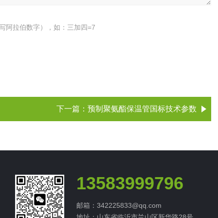
写阿拉伯数字），如：三加四=7
下一篇：
预制聚氨酯保温管国标技术参数
13583999796
邮箱：342225833@qq.com
地址：山东省临沂市兰山区新华路28号