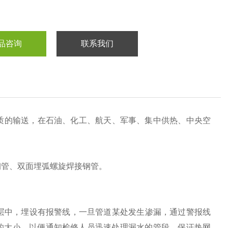
品咨询
联系我们
质的输送，在石油、化工、航天、军事、集中供热、中央空
钢管、双面埋弧螺旋焊接钢管。
层中，埋设有报警线，一旦管道某处发生渗漏，通过警报线
的大小，以便通知检修人员迅速处理漏水的管段，保证热网