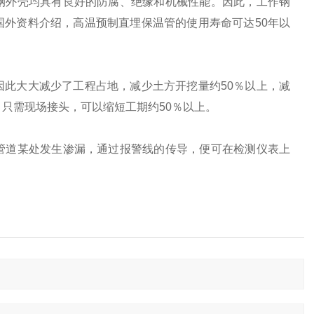
钢外壳均具有良好的防腐、绝缘和机械性能。因此，工作钢
外资料介绍，高温预制直埋保温管的使用寿命可达50年以
此大大减少了工程占地，减少土方开挖量约50％以上，减
，只需现场接头，可以缩短工期约50％以上。
道某处发生渗漏，通过报警线的传导，便可在检测仪表上