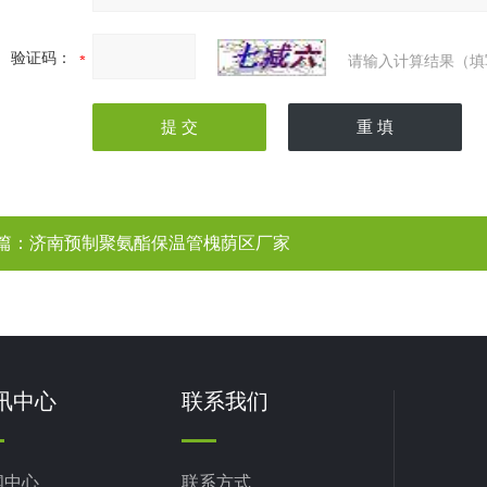
验证码：
请输入计算结果（填
篇：
济南预制聚氨酯保温管槐荫区厂家
讯中心
联系我们
闻中心
联系方式