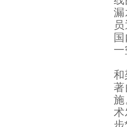
线
漏
员
国
一
和
著
施
术
步