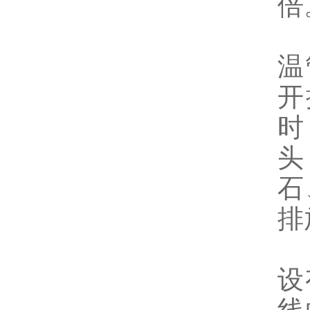
倍
直
温
开
时
头
石
排
设