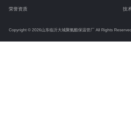
荣誉资质
技
Copyright © 2026山东临沂大城聚氨酯保温管厂 All Rights Rese