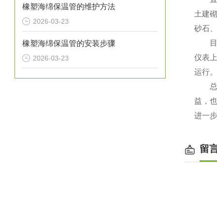
橡塑海绵保温管的维护方法
土建
2026-03-23
砂石
目前
橡塑海绵保温管的安装步骤
仪表
2026-03-23
运行
总
益，
进一步
留