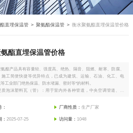
酯直埋保温管
>
聚氨酯保温管
>
衡水聚氨酯直埋保温管价格
聚氨酯直埋保温管价格
聚氨酯产品具有容量轻、强度高、绝热、隔音、阻燃、耐寒、防腐、
、施工简便快捷等优异特点，已成为建筑、运输、石油、化工、电
藏等工业部门绝热保温、防水堵漏、密封等*的材料。
硬质泡沫塑料瓦（管）：用于室内外各种管道，中央空调管道、化
药等工业管道的保温、保冷。
硬质泡沫直埋管，用于集中供热管道，各种制冷及工业管道。
号：
厂商性质：
生产厂家
期：
2025-07-25
访问量：
1048