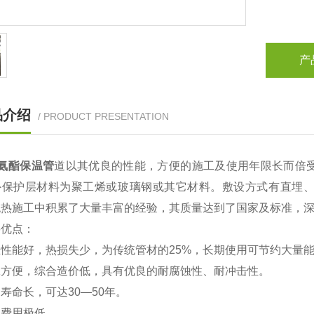
产
品介绍
/ PRODUCT PRESENTATION
氨酯保温管
道以其优良的性能，方便的施工及使用年限长而倍
外保护层材料为聚工烯或玻璃钢或其它材料。敷设方式有直埋
绝热施工中积累了大量丰富的经验，其质量达到了国家及标准，
优点：
性能好，热损失少，为传统管材的25%，长期使用可节约大量
方便，综合造价低，具有优良的耐腐蚀性、耐冲击性。
命长，可达30—50年。
费用极低。