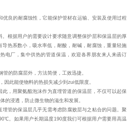
优良的耐腐蚀性，它能保护管材在运输、安装及使用过程
料。根据用户的需要设计要求随意调整保护层和保温层的厚
有导热系数小，吸水率低，耐酸，耐碱，耐腐蚀，重量轻施
，热电厂，集中供热的管道保温，欢迎各界朋友来人来函订
钢管的防腐层外，方法简便，工效迅捷。
，因此能使物料的热损失减少到zui低限度。
因此，用聚氨酯泡沫作为直埋管道的保温层，不仅可以起保
气体的浸透，防止微生物的滋生和发展。
直埋管的保温层几乎无需考虑防腐败层与之粘合的问题。聚
190℃。如果用户长期温度190度我们可根据用户需要用高温