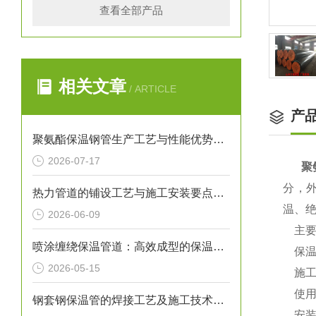
查看全部产品
相关文章
/ ARTICLE
产
聚氨酯保温钢管生产工艺与性能优势解析
2026-07-17
聚
分，
热力管道的铺设工艺与施工安装要点解析
温、
2026-06-09
主要
喷涂缠绕保温管道：高效成型的保温输送核心装备
保温
2026-05-15
施工
使用寿
钢套钢保温管的焊接工艺及施工技术研究
安装