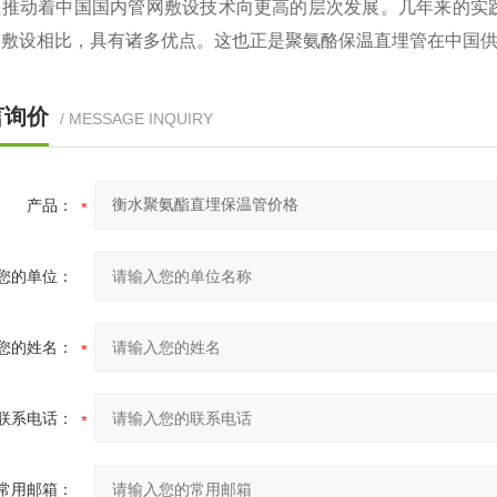
正推动着中国国内管网敷设技术向更高的层次发展。几年来的实
空敷设相比，具有诸多优点。这也正是聚氨酪保温直埋管在中国
言询价
/ MESSAGE INQUIRY
产品：
您的单位：
您的姓名：
联系电话：
常用邮箱：