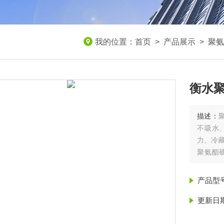
我的位置：
首页
>
产品展示
>
聚氨
衡水
描述：
不吸水
力、冷
聚氨酯
工、医
聚氨酯
产品型
更新日