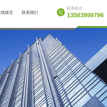
联系电话
在线留言
联系我们
13583999796