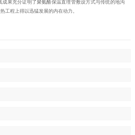
践成果充分证明了聚氨酪保温直埋管敷设方式与传统的地沟
供热工程上得以迅猛发展的内在动力。