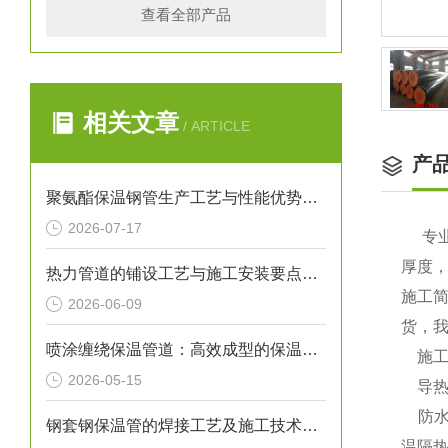
查看全部产品
相关文章
/ ARTICLE
产
聚氨酯保温钢管生产工艺与性能优势解析
2026-07-17
专
厚度
热力管道的铺设工艺与施工安装要点解析
施工
2026-06-09
货，
喷涂缠绕保温管道：高效成型的保温输送核心装备
施工
2026-05-15
导热系
防水
钢套钢保温管的焊接工艺及施工技术研究
温隔