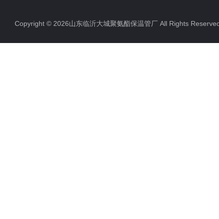
Copyright © 2026山东临沂大城聚氨酯保温管厂 All Rights Rese