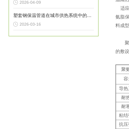
2026-04-09
适应
塑套钢保温管道在城市供热系统中的应用
氨脂保
2026-03-16
料成
聚氨
的敷
聚
容
导热
耐
耐
粘结
抗压