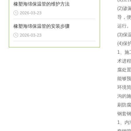
橡塑海绵保温管的维护方法
(2
2026-03-23
导，
运行
橡塑海绵保温管的安装步骤
(3)
2026-03-23
(4)
1、施
术进
腐处置
能够
环境
沟的施
刷防腐
钢套
1、