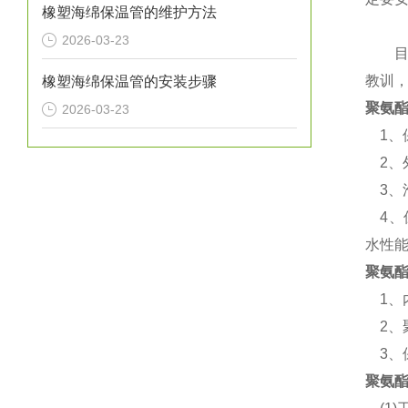
橡塑海绵保温管的维护方法
2026-03-23
目前
教训
橡塑海绵保温管的安装步骤
聚氨
2026-03-23
1、保
2、
3、泡
4、保
水性
聚氨
1、内
2、
3、保
聚氨