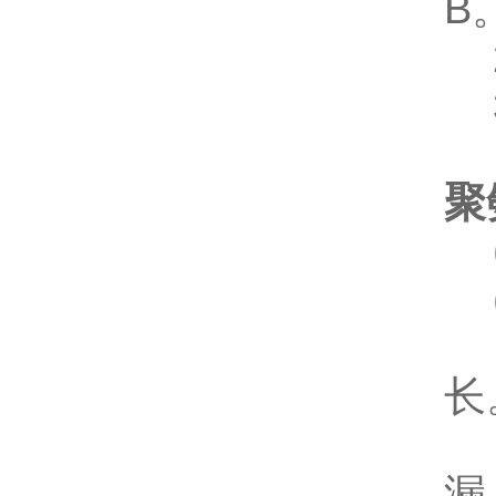
B
2
3
聚
(
(
(
长
(
漏