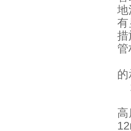
地
有
措
管
1
的
2
3
高
1