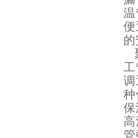
温
便
的
聚
工
调
种
保
高
管