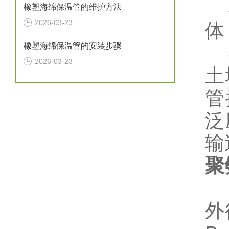
3
橡塑海绵保温管的维护方法
2026-03-23
体
橡塑海绵保温管的安装步骤
4
2026-03-23
土
管
泛
输
聚
1
外