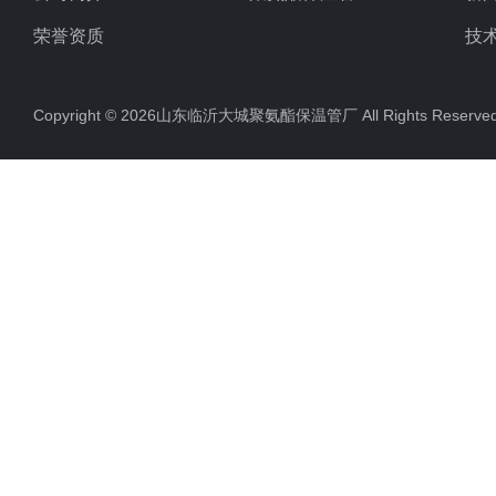
荣誉资质
技
Copyright © 2026山东临沂大城聚氨酯保温管厂 All Rights Rese