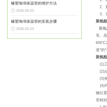
橡塑海绵保温管的维护方法
2、
2026-03-23
3、保
聚氨
橡塑海绵保温管的安装步骤
聚氨
2026-03-23
等。
60
道*的
聚氨
(1)
(2)
(3)
(4
确位
管材