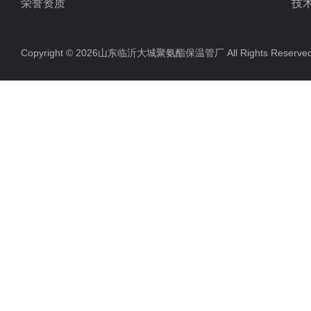
荣誉资质
技
Copyright © 2026山东临沂大城聚氨酯保温管厂 All Rights Rese