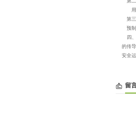
第二
用高
第三
预制
四、
的传
安全
留