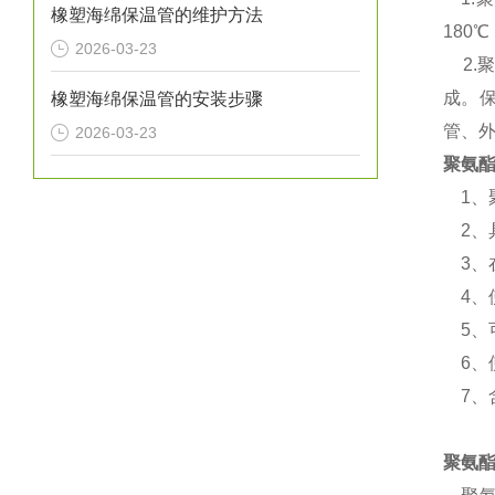
橡塑海绵保温管的维护方法
180
2026-03-23
2.
成。保
橡塑海绵保温管的安装步骤
管、
2026-03-23
聚氨
1、
2、
3、
4、使
5、
6、使
7、含氧
聚氨