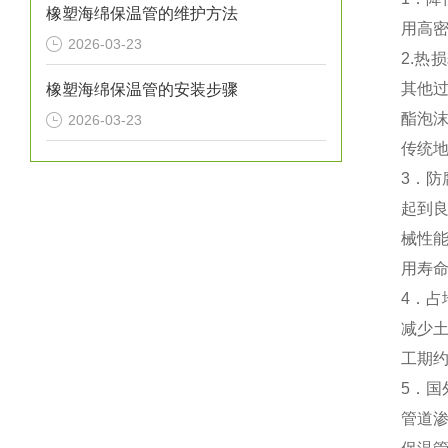
橡塑海绵保温管的维护方法
用高
2026-03-23
2.热
其他过
橡塑海绵保温管的安装步骤
酯泡
2026-03-23
传统地
3．
起到
械性
用寿命
4．
减少
工期约
5．
管道