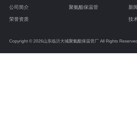
公司简介
聚氨酯保温管
新
荣誉资质
技
Copyright © 2026山东临沂大城聚氨酯保温管厂 All Rights Rese