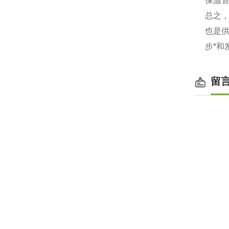
保温
总之
也是
步*和
留