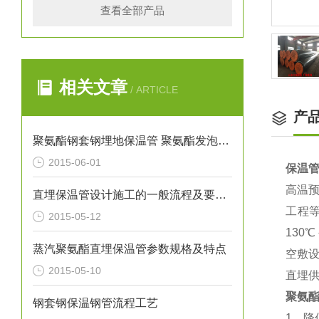
查看全部产品
相关文章
/ ARTICLE
产
聚氨酯钢套钢埋地保温管 聚氨酯发泡保温管
2015-06-01
保温管
高温
直埋保温管设计施工的一般流程及要求注意事项
工程
2015-05-12
130
蒸汽聚氨酯直埋保温管参数规格及特点
空敷
2015-05-10
直埋
聚氨
钢套钢保温钢管流程工艺
1
．降